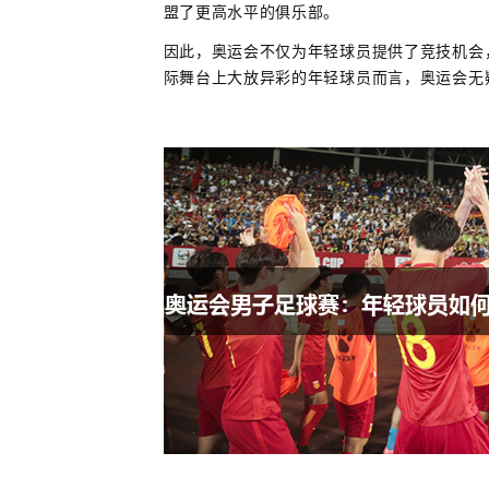
盟了更高水平的俱乐部。
因此，奥运会不仅为年轻球员提供了竞技机会
际舞台上大放异彩的年轻球员而言，奥运会无