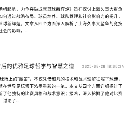
扬帆起航，力争突破成就篮球新辉煌》旨在探讨上海久事大鲨鱼
如何通过战略布局、球员培养、球队管理和社会影响力的提升，
篮球新辉煌。文章从四个方面深入解析了上海久事大鲨鱼的竞技
会的影响。...
背后的优雅足球哲学与智慧之道
2025-06-20 18:00:24
球场上的“魔笛”，不仅凭借超凡的技术和战术理解征服了球迷，
慧在世界足坛留下浓墨重彩的一笔。本文从四个方面详细探讨了
析了他独特的比赛风格和战术意识；接着，深入挖掘了他对比赛
论了...