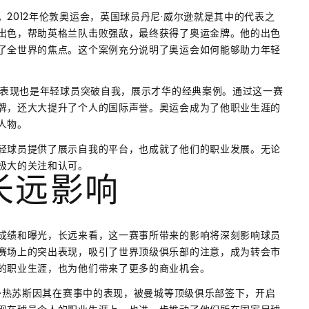
2012年伦敦奥运会，英国球员丹尼·威尔逊就是其中的代表之
出色，帮助英格兰队击败强敌，最终获得了奥运金牌。他的出色
了全世界的焦点。这个案例充分说明了奥运会如何能够助力年轻
的表现也是年轻球员突破自我，展示才华的经典案例。通过这一赛
牌，还大大提升了个人的国际声誉。奥运会成为了他职业生涯的
人物。
轻球员提供了展示自我的平台，也成就了他们的职业发展。无论
极大的关注和认可。
长远影响
成绩和曝光，长远来看，这一赛事所带来的影响将深刻影响球员
赛场上的突出表现，吸引了世界顶级俱乐部的注意，成为转会市
的职业生涯，也为他们带来了更多的商业机会。
尔·热苏斯因其在赛事中的表现，被曼城等顶级俱乐部签下，开启