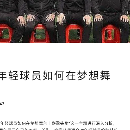
年轻球员如何在梦想舞
:42
：年轻球员如何在梦想舞台上崭露头角”这一主题进行深入分析，