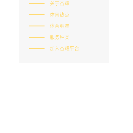
关于杏耀
体育热点
体育明星
服务种类
加入杏耀平台