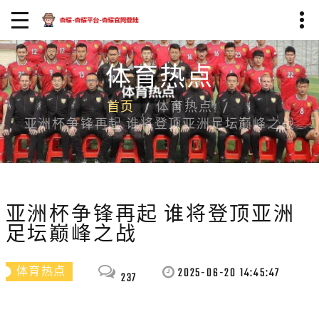
体育热点
首页
体育热点
亚洲杯争锋再起 谁将登顶亚洲足坛巅峰之战
亚洲杯争锋再起 谁将登顶亚洲
足坛巅峰之战
2025-06-20 14:45:47
体育热点
237