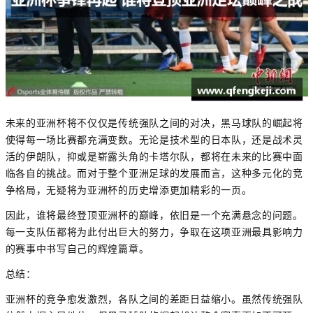
未来的亚洲杯将不仅仅是传统强队之间的对决，黑马球队的崛起将
使得每一场比赛都充满变数。无论是技术型的日本队，还是战术灵
活的伊朗队，抑或是崭露头角的卡塔尔队，都将在未来的比赛中面
临各自的挑战。而对于整个亚洲足球的发展而言，这种多元化的竞
争格局，无疑将为亚洲杯的历史增添更加精彩的一页。
因此，谁将最终登顶亚洲杯的巅峰，依旧是一个充满悬念的问题。
每一支队伍都将为此付出巨大的努力，争取在这项亚洲最具影响力
的赛事中书写自己的辉煌篇章。
总结：
亚洲杯的竞争愈发激烈，各队之间的差距日益缩小。虽然传统强队