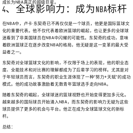
成长为NBA真正的超级巨星。
4、全球影响力：成为NBA标杆
在NBA中，卢卡·东契奇已不再仅仅是一个球员，他更是国际篮球文
化的重要代表。他不仅代表着欧洲篮球的崛起，也让更多的全球球
迷看到了非美国球员在NBA中闪耀的可能性。东契奇的成功，意味
着欧洲篮球正在逐步改变NBA的格局，他无疑是这一变革的最大受
益者之一。
东契奇对全球篮球文化的影响，不仅限于场上的表现，他的职业态
度、全能技术和对比赛的理解都成为了后辈学习的榜样。尤其是对
于年轻球员而言，东契奇的职业生涯体现了一种“努力+天赋”的成功
模式。他的成功故事激励着无数青年篮球选手走向NBA。
随着东契奇的崛起，全球球迷的篮球视野也开始变得更加多元化。
越来越多的国际球员开始涌入NBA，而东契奇的影响力无疑为这些
球员提供了更多的机会与平台。他正在成为全球篮球文化的新标
杆。
总结：