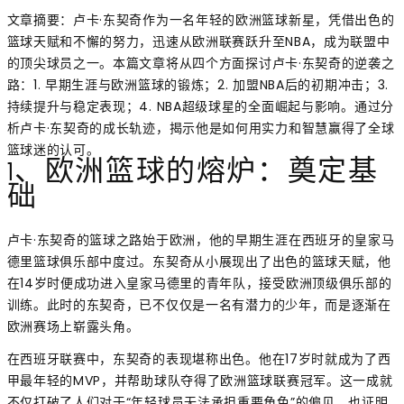
文章摘要：卢卡·东契奇作为一名年轻的欧洲篮球新星，凭借出色的
篮球天赋和不懈的努力，迅速从欧洲联赛跃升至NBA，成为联盟中
的顶尖球员之一。本篇文章将从四个方面探讨卢卡·东契奇的逆袭之
路：1. 早期生涯与欧洲篮球的锻炼；2. 加盟NBA后的初期冲击；3.
持续提升与稳定表现；4. NBA超级球星的全面崛起与影响。通过分
析卢卡·东契奇的成长轨迹，揭示他是如何用实力和智慧赢得了全球
篮球迷的认可。
1、欧洲篮球的熔炉：奠定基
础
卢卡·东契奇的篮球之路始于欧洲，他的早期生涯在西班牙的皇家马
德里篮球俱乐部中度过。东契奇从小展现出了出色的篮球天赋，他
在14岁时便成功进入皇家马德里的青年队，接受欧洲顶级俱乐部的
训练。此时的东契奇，已不仅仅是一名有潜力的少年，而是逐渐在
欧洲赛场上崭露头角。
在西班牙联赛中，东契奇的表现堪称出色。他在17岁时就成为了西
甲最年轻的MVP，并帮助球队夺得了欧洲篮球联赛冠军。这一成就
不仅打破了人们对于“年轻球员无法承担重要角色”的偏见，也证明