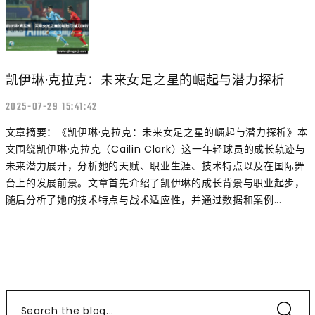
凯伊琳·克拉克：未来女足之星的崛起与潜力探析
2025-07-29 15:41:42
文章摘要：《凯伊琳·克拉克：未来女足之星的崛起与潜力探析》本
文围绕凯伊琳·克拉克（Cailin Clark）这一年轻球员的成长轨迹与
未来潜力展开，分析她的天赋、职业生涯、技术特点以及在国际舞
台上的发展前景。文章首先介绍了凯伊琳的成长背景与职业起步，
随后分析了她的技术特点与战术适应性，并通过数据和案例...
Search the blog...