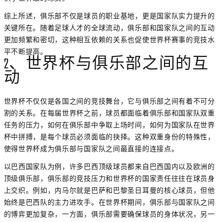
综上所述，俱乐部不仅是球员的职业基地，更是国家队实力提升的
关键所在。随着足球人才的全球流动，俱乐部和国家队之间的互动
更加频繁和密切，这种相互依赖的关系也促使世界杯赛事的竞技水
平不断提高。
2、世界杯与俱乐部之间的互
动
世界杯不仅仅是各国之间的竞技舞台，它与俱乐部之间有着不可分
割的关系。在每届世界杯之前，球员都面临着俱乐部和国家队双重
任务的压力，如何在俱乐部中争取上场时间，如何为国家队在世界
杯中拼搏，是每个球员必须面临的抉择。这种双重身份的特殊性，
使得世界杯成为俱乐部与国家队之间最直接的连接点。
以巴西国家队为例，许多巴西顶级球员都来自巴西国内以及欧洲的
顶级俱乐部，俱乐部的竞技压力和世界杯的国家责任往往在球员身
上交织。例如，内马尔就是巴萨和巴黎圣日耳曼的核心球员，但他
始终是巴西队的主力进攻手。在世界杯期间，俱乐部与国家队之间
的博弈更加复杂，一方面，俱乐部需要确保球员的身体状况，另一