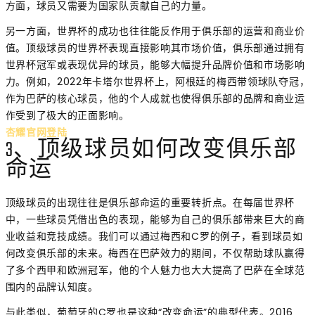
方面，球员又需要为国家队贡献自己的力量。
另一方面，世界杯的成功也往往能反作用于俱乐部的运营和商业价
值。顶级球员的世界杯表现直接影响其市场价值，俱乐部通过拥有
世界杯冠军或表现优异的球员，能够大幅提升品牌价值和市场影响
力。例如，2022年卡塔尔世界杯上，阿根廷的梅西带领球队夺冠，
作为巴萨的核心球员，他的个人成就也使得俱乐部的品牌和商业运
作受到了极大的正面影响。
杏耀官网登陆
3、顶级球员如何改变俱乐部
命运
顶级球员的出现往往是俱乐部命运的重要转折点。在每届世界杯
中，一些球员凭借出色的表现，能够为自己的俱乐部带来巨大的商
业收益和竞技成绩。我们可以通过梅西和C罗的例子，看到球员如
何改变俱乐部的未来。梅西在巴萨效力的期间，不仅帮助球队赢得
了多个西甲和欧洲冠军，他的个人魅力也大大提高了巴萨在全球范
围内的品牌认知度。
与此类似，葡萄牙的C罗也是这种“改变命运”的典型代表。2016