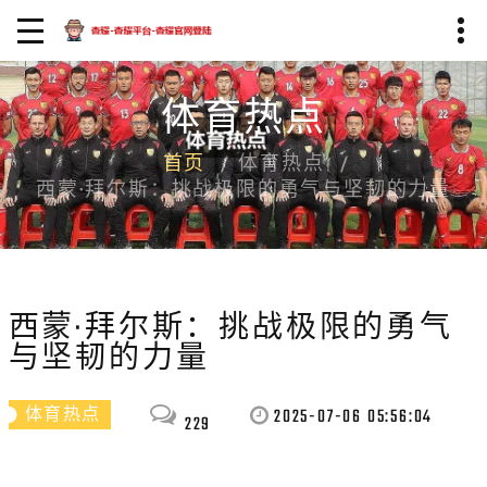
体育热点
首页
体育热点
西蒙·拜尔斯：挑战极限的勇气与坚韧的力量
西蒙·拜尔斯：挑战极限的勇气
与坚韧的力量
2025-07-06 05:56:04
体育热点
229