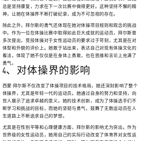
总是坚持康复，力求在下一次比赛中做得更好。这种坚持不懈的精
神，让她在体操界不断打破纪录，成为不可忽视的存在。
除此之外，拜尔斯的勇气还体现在她对体操项目规则和观念的挑战
中。作为一位在体操比赛中取得如此巨大成就的运动员，拜尔斯曾
多次提出，竞技体操对于女性运动员的要求过于苛刻，尤其是在对
体型和外貌的评价上。她敢于站出来，表达自己对现有体操文化的
看法，体现了她不仅仅是在身体上勇敢，也在思维和言论上充满了
勇气。
4、对体操界的影响
西蒙·拜尔斯不仅改变了体操项目的技术格局，她还深刻影响了整个
体操界，尤其是年轻一代的运动员。她通过自身的努力和坚持，向
世人展示了追求卓越的意义。她的技术创新，成为了体操选手们不
断学习和挑战的目标，而她的坚韧与勇气，鼓舞了无数运动员在人
生道路上不断追求自己的梦想。
尤其是在性别平等和心理健康方面，拜尔斯的影响尤为突出。作为
世界级的女性运动员，她用自己的实际行动改变了体育界对女性运