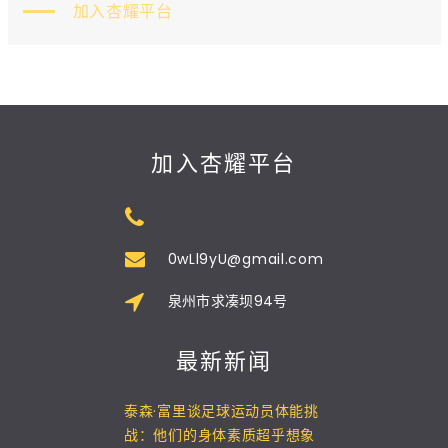
加入杏耀平台
加入杏耀平台
0wLl9yU@gmail.com
泉州市求凑坝94号
最新新闻
泰森·富里谈足球运动员体能挑
战：他们的身体素质超乎想象