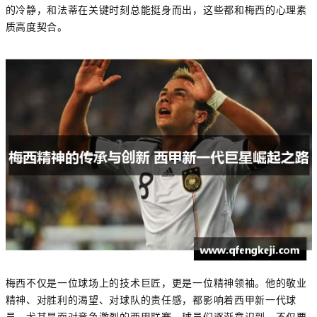
的冷静，和法蒂在关键时刻总能挺身而出，这些都和梅西的心理素
质高度契合。
梅西不仅是一位球场上的技术巨匠，更是一位精神领袖。他的敬业
精神、对胜利的渴望、对球队的责任感，都影响着西甲新一代球
员。尤其是面对竞争激烈的西甲联赛，球员们逐渐意识到，不仅要