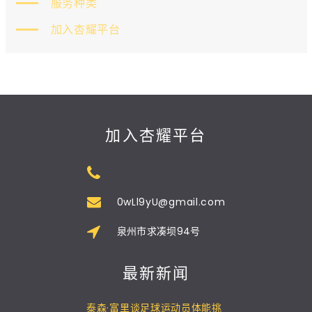
服务种类
加入杏耀平台
加入杏耀平台
0wLl9yU@gmail.com
泉州市求凑坝94号
最新新闻
泰森·富里谈足球运动员体能挑