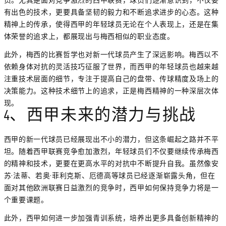
有出色的技术，更要具备坚韧的毅力和不断追求进步的心态。这种
精神上的传承，使得西甲的年轻球员无论在个人表现上，还是在集
体荣誉的追求上，都展现出与梅西相似的职业态度。
此外，梅西的比赛哲学也对新一代球员产生了深远影响。梅西以不
依赖身体对抗的灵活技巧征服了世界，而西甲的年轻球员也越来越
注重技术层面的细节，专注于提高自己的盘带、传球精度及场上的
决策能力。这种技术细节上的追求，正是梅西精神的一种深层次体
现。
4、西甲未来的潜力与挑战
西甲的新一代球员已经展现出不小的潜力，但这条崛起之路并不平
坦。随着西甲联赛竞争愈加激烈，年轻球员们不仅要继续传承梅西
的精神和技术，更要在更高水平的对抗中不断提升自我。虽然像安
苏·法蒂、若奥·菲利克斯、厄德高等球员已经逐渐崭露头角，但在
面对其他欧洲联赛日益激烈的竞争时，西甲如何保持竞争力将是一
个重要课题。
此外，西甲如何进一步加强青训系统，培养出更多具备创新精神的