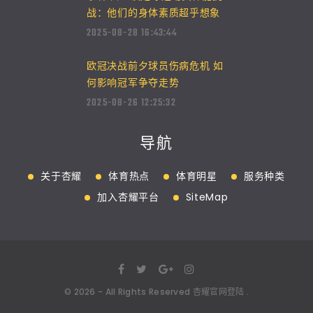
战：他们的身体素质超乎想象
2025-08-28 16:43:44
欧冠决战前夕球员伤病危机 如
何影响冠军争夺走势
2025-08-26 12:25:32
导航
关于杏耀
体育热点
体育明星
服务种类
加入杏耀平台
SiteMap
©
2026
- All Rights Reserved
杏耀官网登陆
.