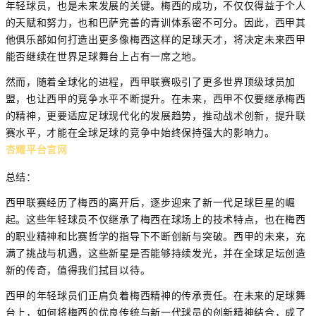
年轻球员，也是未来发展的关键。梅西的成功，不仅仅得益于个人
的天赋和努力，也和巴萨完善的青训体系密不可分。因此，西甲其
他俱乐部如何打造出更多像梅西这样的足球天才，将决定未来西甲
能否继续在世界足球舞台上占有一席之地。
然而，随着全球化的进程，西甲联赛吸引了更多世界顶级球员加
盟，也让西甲的竞争水平不断提升。在未来，西甲不仅要继承梅西
的精神，更要适应足球现代化的发展趋势，推动战术创新，提升联
赛水平，才能在全球足球的竞争中始终保持强大的影响力。
杏耀平台官网
总结：
西甲联赛经历了梅西的离开后，逐步迎来了新一代足球巨星的崛
起。这些年轻球员不仅继承了梅西在球场上的技术特点，也在梅西
的职业精神和比赛哲学的指导下不断创新与突破。西甲的未来，充
满了挑战与机遇，这些新星是否能够持续发光，并在全球足坛创造
新的传奇，值得我们拭目以待。
西甲的年轻球员们正肩负着梅西精神的传承责任。在未来的足球舞
台上，如何将梅西的优良传统与新一代球员的创新精神结合，成了