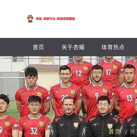
首页
关于杏耀
体育热点
首页
体