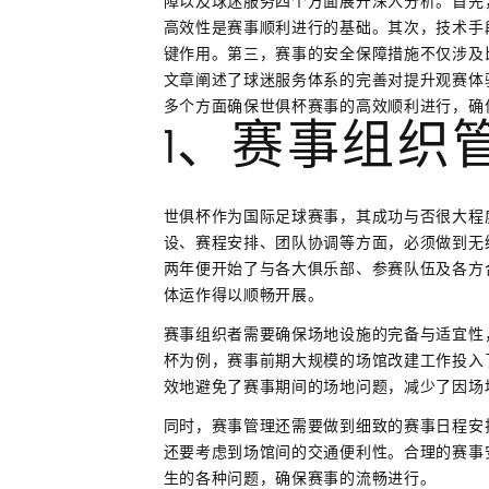
障以及球迷服务四个方面展开深入分析。首先
高效性是赛事顺利进行的基础。其次，技术手
键作用。第三，赛事的安全保障措施不仅涉及
文章阐述了球迷服务体系的完善对提升观赛体
多个方面确保世俱杯赛事的高效顺利进行，确
1、赛事组织
世俱杯作为国际足球赛事，其成功与否很大程
设、赛程安排、团队协调等方面，必须做到无缝
两年便开始了与各大俱乐部、参赛队伍及各方
体运作得以顺畅开展。
赛事组织者需要确保场地设施的完备与适宜性
杯为例，赛事前期大规模的场馆改建工作投入
效地避免了赛事期间的场地问题，减少了因场
同时，赛事管理还需要做到细致的赛事日程安
还要考虑到场馆间的交通便利性。合理的赛事
生的各种问题，确保赛事的流畅进行。