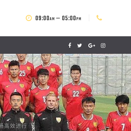
09:00
— 05:00
AM
PM
畅高效进行