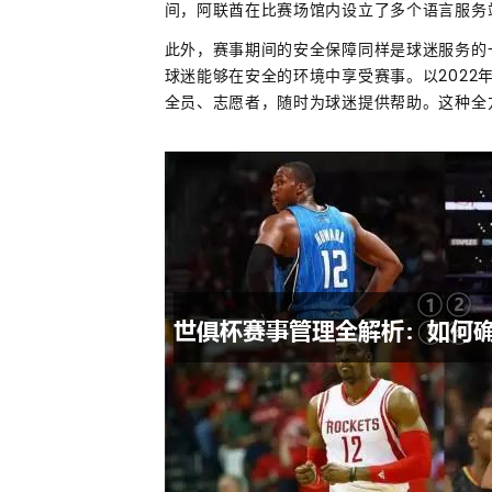
间，阿联酋在比赛场馆内设立了多个语言服务
此外，赛事期间的安全保障同样是球迷服务的
球迷能够在安全的环境中享受赛事。以202
全员、志愿者，随时为球迷提供帮助。这种全