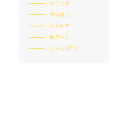
关于杏耀
体育热点
体育明星
服务种类
加入杏耀平台