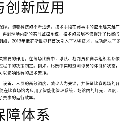
与创新应用
保障。随着科技的不断进步，技术手段在赛事中的应用越来越广
统，再到球场内部的实时监控系统，技术的发展不仅提升了比赛的
如，2018年俄罗斯世界杯首次引入了VAR技术，成功解决了多
关重要的作用。在每场比赛中，球队、裁判员和赛事组织者都依
过程中的决策制定。例如，比赛中实时监测球员的体能和状态，
可以影响比赛的战术安排。
、设备、人员的高效调度，减少人为失误，并保证比赛现场的各
酋便在比赛场馆内应用了智能化管理系统，场馆内的灯光、温度、
了赛事的运行效率。
保障体系