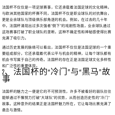
法国杯不仅仅是一项足球赛事，它还承载着法国足球的文化精神。
与欧洲其他国家的杯赛不同，法国杯不仅是职业球队的对抗舞台，
更是业余球队与顶级俱乐部角逐的机会。例如，在过去的几十年
中，法国杯涌现出过多次强者“倒下”的戏剧性场面，业余球队通过
这场赛事打破了职业球队的垄断，这种不确定性和神秘感使得比赛
充满了吸引力。
通过历史发展的脉络可以看出，法国杯不仅仅是法国足球的一个重
要组成部分，它还承载着代表公平与机会的精神，让每个球队都有
机会书写属于自己的传奇。法国杯的存在正是法国足球文化多样性
和广泛性的重要体现。
2、法国杯的“冷门”与“黑马”故
事
法国杯的魅力之一便是它的不可预测性，许多不被看好的弱队往往
能够通过不懈努力打破“大球队”的优势，从而创造历史性的“冷门”
故事。这种意外的结果正是法国杯魅力所在，它让每场比赛充满了
悬念与激情。