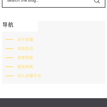
Search the blog...
导航
关于杏耀
体育热点
体育明星
服务种类
加入杏耀平台