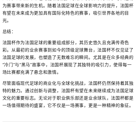
为赛事带来新的生机。随着法国足球在全球影响力的提升，法国杯
有望在未来成为更加具有国际化特色的赛事，吸引世界各地的目
光。
总结：
法国杯作为法国足球的重要组成部分，其历史悠久且充满传奇色
彩。从最初的业余赛事到如今的顶级足球舞台，法国杯不仅见证了
法国足球的发展，也塑造了无数难忘的瞬间。尤其是在众多经典的
“冷门”与“黑马”故事中，法国杯展现了其独特的吸引力，使得每一
场比赛都充满了悬念和激情。
尽管面临现代足球的商业化与全球化挑战，法国杯仍然保持着其独
特的魅力。通过创新与调整，法国杯有望在未来继续成为法国足球
文化的重要标志。无论对于职业俱乐部还是业余球队，法国杯都是
一场值得期待的盛宴，它不仅是一场赛事，更是一种精神的象征。