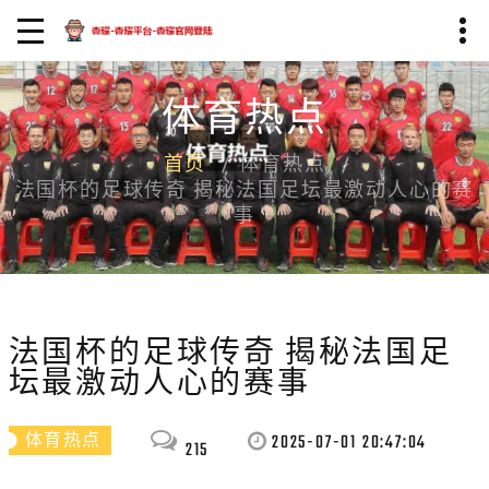
体育热点
首页
体育热点
法国杯的足球传奇 揭秘法国足坛最激动人心的赛
事
法国杯的足球传奇 揭秘法国足
坛最激动人心的赛事
2025-07-01 20:47:04
体育热点
215