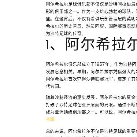
阿尔希拉尔足球俱乐部不仅仅是沙特阿拉伯最
彩的俱乐部之一。作为一支雄心勃勃的球队，
盛。在这背后，不仅有着俱乐部管理层的英明
希拉尔的历史背景、球员阵容、国际赛事表现
为沙特足球的传奇。
1、阿尔希拉
阿尔希拉尔俱乐部成立于1957年，作为沙特
发展息息相关。早期，阿尔希拉尔凭借强大的本
阿尔希拉尔首次夺得沙特联赛冠军，奠定了其
代名词。
随着沙特经济的逐步发展，阿尔希拉尔的资金
打破了沙特足球在亚洲层面的局限。通过不断
成为亚洲顶级俱乐部之一。可以说，阿尔希拉
杏耀
总的来说，阿尔希拉尔不仅是沙特足球的重要