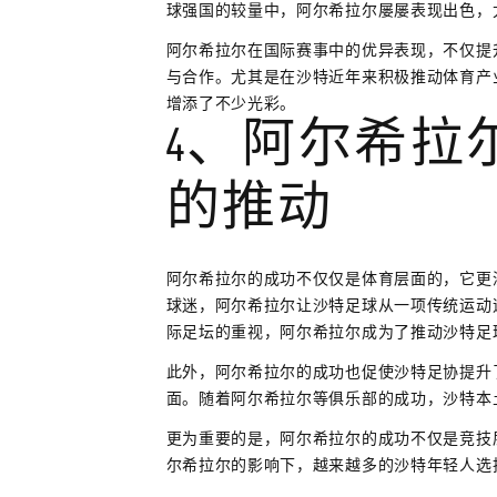
球强国的较量中，阿尔希拉尔屡屡表现出色，
阿尔希拉尔在国际赛事中的优异表现，不仅提
与合作。尤其是在沙特近年来积极推动体育产
增添了不少光彩。
4、阿尔希拉
的推动
阿尔希拉尔的成功不仅仅是体育层面的，它更
球迷，阿尔希拉尔让沙特足球从一项传统运动
际足坛的重视，阿尔希拉尔成为了推动沙特足
此外，阿尔希拉尔的成功也促使沙特足协提升
面。随着阿尔希拉尔等俱乐部的成功，沙特本
更为重要的是，阿尔希拉尔的成功不仅是竞技
尔希拉尔的影响下，越来越多的沙特年轻人选