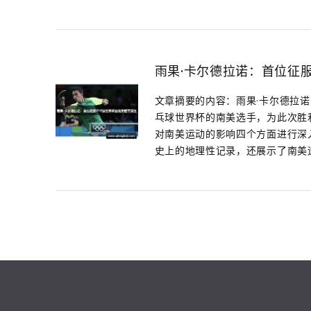
雨果·卡尔德拉诺：首位征
文章摘要的内容：雨果·卡尔德拉
乓球世界杯的南美选手，为此次胜
对南美运动的影响四个方面进行深
史上的地理性记录，还展示了南美运动