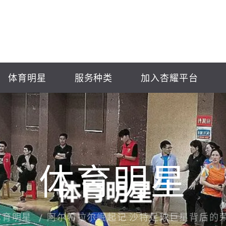
体育明星
服务种类
加入杏耀平台
体育明星
体育明星
阿尔希拉尔崛起记 沙特足球巨星背后的