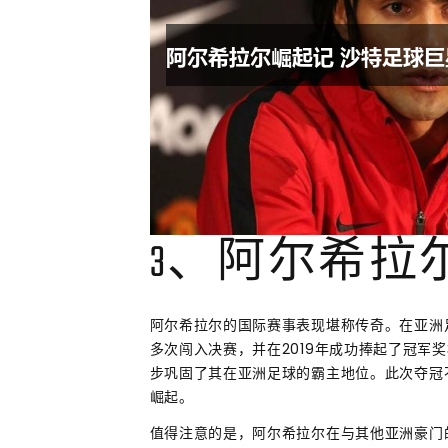
3、阿尔希拉
阿尔希拉尔的国际赛事表现堪称传奇。在亚洲足球冠
多次闯入决赛，并在2019年成功捧起了冠军奖
步巩固了其在亚洲足球的霸主地位。此次夺冠
崛起。
值得注意的是，阿尔希拉尔在与其他亚洲豪门