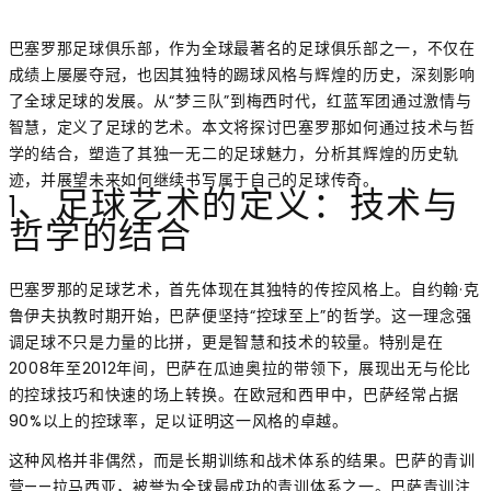
巴塞罗那足球俱乐部，作为全球最著名的足球俱乐部之一，不仅在
成绩上屡屡夺冠，也因其独特的踢球风格与辉煌的历史，深刻影响
了全球足球的发展。从“梦三队”到梅西时代，红蓝军团通过激情与
智慧，定义了足球的艺术。本文将探讨巴塞罗那如何通过技术与哲
学的结合，塑造了其独一无二的足球魅力，分析其辉煌的历史轨
迹，并展望未来如何继续书写属于自己的足球传奇。
1、足球艺术的定义：技术与
哲学的结合
巴塞罗那的足球艺术，首先体现在其独特的传控风格上。自约翰·克
鲁伊夫执教时期开始，巴萨便坚持“控球至上”的哲学。这一理念强
调足球不只是力量的比拼，更是智慧和技术的较量。特别是在
2008年至2012年间，巴萨在瓜迪奥拉的带领下，展现出无与伦比
的控球技巧和快速的场上转换。在欧冠和西甲中，巴萨经常占据
90%以上的控球率，足以证明这一风格的卓越。
这种风格并非偶然，而是长期训练和战术体系的结果。巴萨的青训
营——拉马西亚，被誉为全球最成功的青训体系之一。巴萨青训注