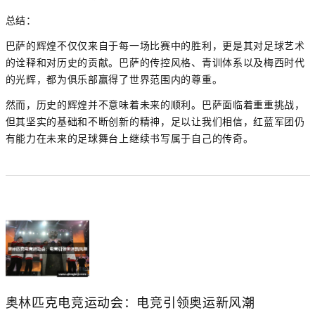
总结：
巴萨的辉煌不仅仅来自于每一场比赛中的胜利，更是其对足球艺术
的诠释和对历史的贡献。巴萨的传控风格、青训体系以及梅西时代
的光辉，都为俱乐部赢得了世界范围内的尊重。
然而，历史的辉煌并不意味着未来的顺利。巴萨面临着重重挑战，
但其坚实的基础和不断创新的精神，足以让我们相信，红蓝军团仍
有能力在未来的足球舞台上继续书写属于自己的传奇。
奥林匹克电竞运动会：电竞引领奥运新风潮