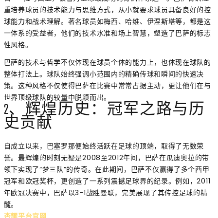
重培养球员的技术能力与思维方式，从小就要求球员具备良好的控
球能力和战术理解。著名球员如梅西、哈维、伊涅斯塔等，都是这
一体系的受益者，他们的技术水准和场上智慧，塑造了巴萨的标志
性风格。
巴萨的技术与哲学不仅体现在球员个体的能力上，也体现在球队的
整体打法上。球队始终强调小范围内的精确传球和瞬间的快速决
策。这种风格不仅使得巴萨在比赛中常常占据主动，更让他们在与
世界顶级球队的较量中脱颖而出。
2、辉煌历史：冠军之路与历
史贡献
自成立以来，巴塞罗那便始终活跃在足球的顶端，取得了无数荣
誉。最辉煌的时刻无疑是2008至2012年间，巴萨在瓜迪奥拉的带
领下实现了“梦三队”的传奇。在此期间，巴萨不仅赢得了多个西甲
冠军和欧冠奖杯，更创造了一系列震撼足球界的纪录。例如，2011
年欧冠决赛中，巴萨以3-1战胜曼联，完美展现了其传控足球的精
髓。
杏耀平台官网