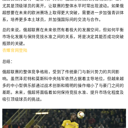
尤其是顶级球员的离开，让联赛的整体水平时常出现波动。如果俄
超想要在未来的欧洲赛场上取得更大突破，需要进一步加强青训体
系，培养更多本土球员，并加强国际间的交流与合作。
总的来说，俄超联赛在未来依然有着极大的发展空间，但如何平衡
市场化发展与保持竞技水准之间的关系，将是决定其能否成功突破
瓶颈的关键。
杏耀官网登陆
总结：
俄超联赛的整体竞争格局，受到了传统豪门与新兴势力的共同影
响。虽然泽尼特和莫斯科中央陆军依然占据着主导地位，但越来越
多的中小型俱乐部通过战术创新和精明的操作缩小了与豪门之间的
差距。未来，俄超将面临着如何保持竞技水准、提升市场化程度及
吸引顶级球员的挑战。