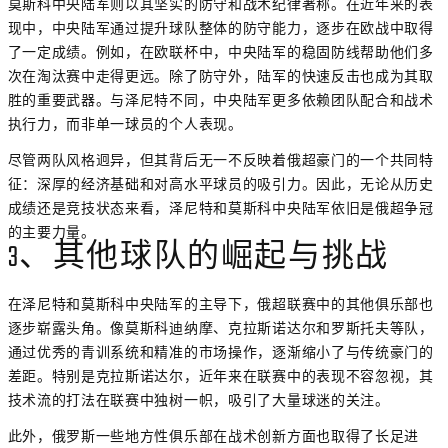
莫斯科中央陆军则以其坚实的防守和战术纪律著称。在近年来的表
现中，中央陆军通过提升球队整体的防守能力，逐步在欧战中取得
了一定成绩。例如，在欧联杯中，中央陆军的稳固防线帮助他们多
次在淘汰赛中走得更远。除了防守外，陆军的快速反击也成为其取
胜的重要武器。与泽尼特不同，中央陆军更多依赖团队配合和战术
执行力，而非单一球员的个人表现。
尽管两队风格迥异，但其背后无一不反映着俄超豪门的一个共同特
征：深厚的经济基础和对高水平球员的吸引力。因此，无论从历史
成绩还是竞技状态来看，泽尼特和莫斯科中央陆军依旧是俄超争冠
的主要力量。
3、其他球队的崛起与挑战
在泽尼特和莫斯科中央陆军的主导下，俄超联赛中的其他俱乐部也
逐步崭露头角。像莫斯科迪纳摩、克拉斯诺达尔和罗斯托夫等队，
通过优秀的青训系统和精准的市场操作，逐渐缩小了与传统豪门的
差距。特别是克拉斯诺达尔，近年来在联赛中的表现不容忽视，其
技术流的打法在联赛中独树一帜，吸引了大量球迷的关注。
此外，俄罗斯一些地方性俱乐部在战术创新方面也取得了长足进