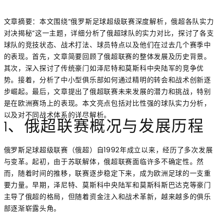
文章摘要：本文围绕“俄罗斯足球超级联赛深度解析，俄超各队实力
对决揭秘”这一主题，详细分析了俄超球队的实力对比，探讨了各支
球队的竞技状态、战术打法、球员特点以及他们在过去几个赛季中
的表现。首先，文章简要回顾了俄超联赛的整体发展及历史背景。
其次，深入探讨了传统豪门如泽尼特和莫斯科中央陆军的竞争优
势。接着，分析了中小型俱乐部如何通过精明的转会和战术创新逐
步崛起。最后，文章提出了俄超联赛未来发展的潜力和挑战，特别
是在欧洲赛场上的表现。本文亮点包括对比性强的球队实力分析，
以及对不同战术体系的详尽解析。
1、俄超联赛概况与发展历程
俄罗斯足球超级联赛（俄超）自1992年成立以来，经历了多次发展
与变革。起初，由于苏联解体，俄超联赛面临许多不确定性。然
而，随着时间的推移，联赛逐步稳定下来，成为欧洲足球的一支重
要力量。早期，泽尼特、莫斯科中央陆军和莫斯科斯巴达克等豪门
主导了俄超的格局，但随着资金注入和战术革新，越来越多的俱乐
部逐渐崭露头角。