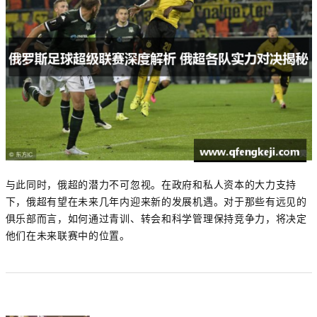
与此同时，俄超的潜力不可忽视。在政府和私人资本的大力支持
下，俄超有望在未来几年内迎来新的发展机遇。对于那些有远见的
俱乐部而言，如何通过青训、转会和科学管理保持竞争力，将决定
他们在未来联赛中的位置。