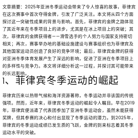
文章摘要：2025年亚洲冬季运动会带来了令人惊喜的故事，菲律宾
在这次赛事中首次夺得金牌，引发了广泛关注。本文将从四个方面
探讨这一突破性成果的背景与影响。首先，菲律宾的金牌之路体现
了其近年来在冬季项目上的进步，尤其是在冰上项目上的突破；其
次，菲律宾的金牌获得者——滑雪选手的个人努力与国家支持密切
相关；再次，赛事举办地的基础设施建设与赛事组织也为菲律宾及
其他国家运动员创造了良好的竞争环境；最后，菲律宾金牌的获得
对亚洲冬季体育发展产生了深远的影响，促进了亚洲在冬季项目上
的多样性与竞争力。本文将详细分析这一过程，并探讨其可能带来
的长远影响。
1、菲律宾冬季运动的崛起
菲律宾历来以热带气候和海洋资源著称，冬季运动并非该国的传统
强项。然而，近年来，菲律宾冬季运动的崛起令人瞩目。早在2019
年，菲律宾便派遣了代表团参加了亚洲冬季运动会，虽然未能获得
奖牌，但其参赛的决心和付出显现了冬季运动的潜力。到2025年，
菲律宾的冬季运动成绩已发生质的飞跃，金牌的到来标志着其冬季
运动水平的突破。