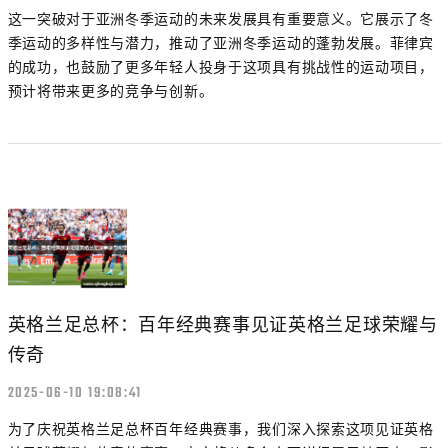
这一突破对于亚洲冬季运动的未来发展具有重要意义。它展示了冬
季运动的多样性与潜力，推动了亚洲冬季运动的蓬勃发展。菲律宾
的成功，也鼓励了更多年轻人投身于这项具有挑战性的运动项目，
预计将带来更多的竞争与创新。
英格兰足总杯：百年经典赛事见证英格兰足球荣耀与
传奇
2025-06-10 19:08:41
为了庆祝英格兰足总杯百年经典赛事，我们深入探索这项见证英格