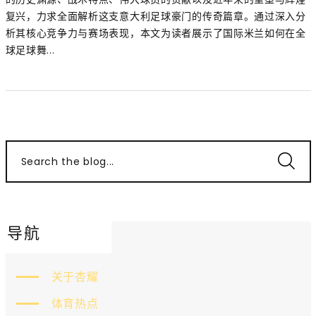
复兴，力求全面解析这支意大利足球豪门的传奇篇章。通过深入分
析其核心竞争力与赛场表现，本文为读者展示了国际米兰如何在全
球足球舞...
Search the blog...
导航
关于杏耀
体育热点