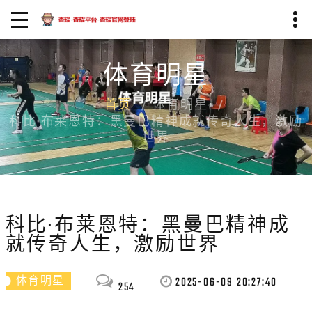
体育明星
首页
体育明星
科比·布莱恩特：黑曼巴精神成就传奇人生，激励
世界
科比·布莱恩特：黑曼巴精神成
就传奇人生，激励世界
2025-06-09 20:27:40
体育明星
254