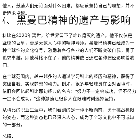
他人，鼓励人们无论面对什么困难，都应该坚持自己的理想，并不
断追求卓越。
4、黑曼巴精神的遗产与影响
科比在2020年离世，给世界留下了难以磨灭的遗产。他不仅仅是
篮球的巨星，更是无数人心中的精神导师。黑曼巴精神已经成为一
种全球性的文化符号，激励着各行各业的人们不断突破自我，勇于
追求卓越。即使科比不在了，他的精神依旧通过各种途径影响着我
们。
在全球范围内，越来越多的人通过学习科比的经历和精神，获得了
突破自我、实现梦想的动力。例如，很多年轻球员在面对困境时，
依旧会回忆起科比那句经典的名言：“努力不一定会成功，但不努力
一定不会成功。”这种激励让很多人在艰难时刻选择坚持。
从科比的职业生涯中，我们看到的是一种不断向前、勇于挑战极限
的姿态，而这种姿态也已经深入人心，成为了全球文化中不可或缺
的一部分。
总结：