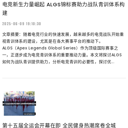
电竞新生力量崛起 ALGS锦标赛助力战队青训体系构
建
2025-06-09 19:10:30
文章摘要：随着电竞行业的快速发展，越来越多的电竞战队开始重
视青训体系的建设，尤其是在各大赛事平台的推动下。
ALGS（Apex Legends Global Series）作为顶级国际赛事之
一，正逐步成为电竞青训体系的重要推动力量。本文将探讨ALGS
如何为战队青训提供助力，分析电竞青训的必要性，探讨优...
第十五届全运会开幕在即 全民健身热潮席卷全城