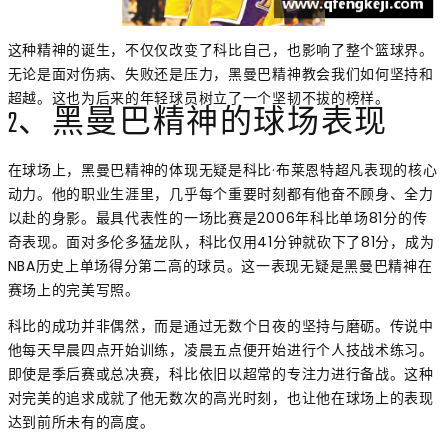
这种精神的诞生，不仅仅改变了科比自己，也影响了整个篮球界。
无论是面对伤病、失败还是压力，黑曼巴精神教会我们如何坚持和
超越。这也为后来的年轻球员树立了一个坚韧不拔的榜样。
2、黑曼巴精神的球场表现
在球场上，黑曼巴精神的体现无疑是科比·布莱恩特超凡表现的核心
动力。他的职业生涯里，几乎每个重要时刻都有他奋不顾身、全力
以赴的身影。最具代表性的一场比赛是2006年科比单场81分的传
奇表现。面对多伦多猛龙队，科比仅用41分钟就砍下了81分，成为
NBA历史上单场得分第二高的球员。这一表现无疑是黑曼巴精神在
赛场上的完美写照。
科比的成功并非偶然，而是通过无数个日夜的坚持与磨砺。传说中
他每天早晨四点开始训练，凌晨五点便开始进行个人技战术练习。
即使是季后赛或总决赛，科比依旧以超常的专注力进行备战。这种
对完美的追求成就了他无数次的高光时刻，也让他在球场上的表现
达到前所未有的高度。