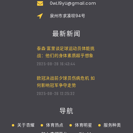
0wLl9yU@gmail.com
泉州市求凑坝94号
最新新闻
泰森·富里谈足球运动员体能挑
战：他们的身体素质超乎想象
2025-08-28 16:43:44
欧冠决战前夕球员伤病危机 如
何影响冠军争夺走势
2025-08-26 12:25:32
导航
关于杏耀
体育热点
体育明星
服务种类