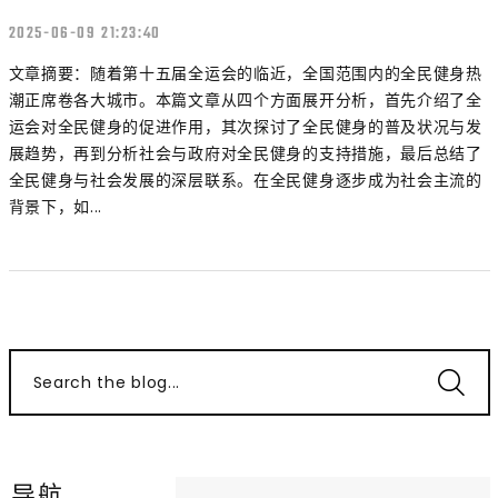
2025-06-09 21:23:40
文章摘要：随着第十五届全运会的临近，全国范围内的全民健身热
潮正席卷各大城市。本篇文章从四个方面展开分析，首先介绍了全
运会对全民健身的促进作用，其次探讨了全民健身的普及状况与发
展趋势，再到分析社会与政府对全民健身的支持措施，最后总结了
全民健身与社会发展的深层联系。在全民健身逐步成为社会主流的
背景下，如...
Search the blog...
导航