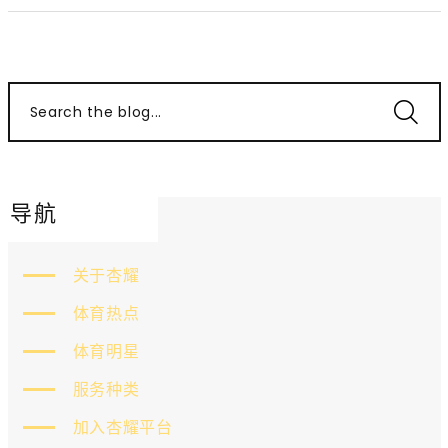
Search the blog...
导航
关于杏耀
体育热点
体育明星
服务种类
加入杏耀平台