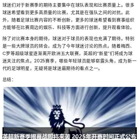
球迷们对于新赛季的期待主要集中在球队表现和比赛质量上。很多
球迷希望看到更多高质量的比赛，尤其是在强队之间的对抗。此
外，随着足球比赛内容的不断创新，更多的球迷希望看到赛事组织
方能够在比赛周边的娱乐、科技等方面进行创新，提升观看体验。
除了对比赛本身的期待，球迷对于球员的表现也充满了期待。特别
是一些大牌球员的转会，成为了今年球迷讨论的热点。随着梅西、
C罗等超级球星逐渐离开欧洲五大联赛，英超的“新星”们将成为球
迷关注的焦点。2025赛季，哪些年轻球员能够崭露头角，成为新一
代的足球明星，无疑将是球迷最期待的看点之一。
总结：