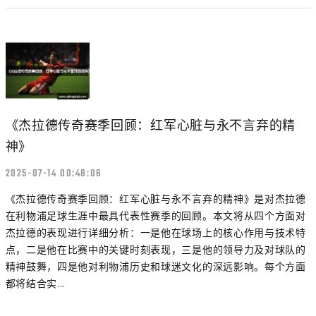
《杰拉德传奇赛季回顾：红军心脏与永不言弃的精
神》
2025-07-14 00:48:06
《杰拉德传奇赛季回顾：红军心脏与永不言弃的精神》是对杰拉德
在利物浦足球生涯中最具代表性赛季的回顾。本文将从四个方面对
杰拉德的表现进行详细分析：一是他在球场上的核心作用与技术特
点，二是他在比赛中的关键时刻表现，三是他的领导力及对球队的
精神鼓舞，四是他对利物浦历史和球迷文化的深远影响。每个方面
都将结合实...