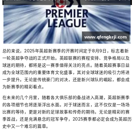
总的来说，2025年英超新赛季的开赛时间定于8月9日，标志着新
一轮英超争夺战的正式开始。英超联赛的赛程安排、竞争格局以及
球迷的期待，都将是这一赛季值得关注的亮点。随着英超赛事日益
成为全球范围内的重要体育文化盛事，其对全球球迷的吸引力将进
一步提升。无论是传统豪门的对决，还是新兴球队的崛起，都会成
为新赛季的精彩看点。
在未来的几个月里，随着各大俱乐部的备战进入高潮，英超新赛季
的各项细节也将逐渐浮出水面。对于球迷而言，这不仅仅是一场场
比赛的等待，更是对新的足球故事和传奇的期待。无论是精彩的赛
季首战，还是充满悬念的冠军争夺，2025赛季都必定会成为英超历
史中又一个难忘的篇章。