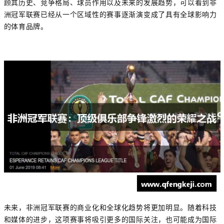
顾其历史、竞争格局、球员作用以及未来的发展趋势，可以看到非
洲冠军联赛已经从一个区域性的赛事逐渐演变成了具有全球影响力
的体育品牌。
未来，非洲冠军联赛的商业化和全球化趋势将更加明显。随着科技
和媒体的进步，这项赛事将吸引更多的国际关注，也可能成为国际