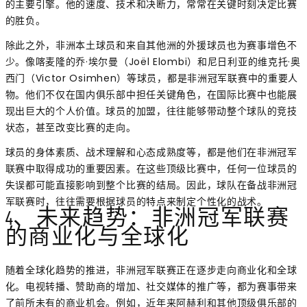
的主要引擎。他的速度、技术和决断力，常常在关键时刻决定比赛
的胜负。
除此之外，非洲本土球员和来自其他洲的外援球员也为赛事增色不
少。像喀麦隆的乔·埃尔曼（Joël Elombi）和尼日利亚的维克托·奥
西门（Victor Osimhen）等球员，都是非洲冠军联赛中的重要人
物。他们不仅在国内俱乐部中担任关键角色，在国际比赛中也能展
现出巨大的个人价值。球员的加盟，往往能够带动整个球队的竞技
状态，甚至改变比赛的走向。
球员的身体素质、战术理解和心态成熟度等，都是他们在非洲冠军
联赛中取得成功的重要因素。在这些顶级比赛中，任何一位球员的
失误都可能直接影响到整个比赛的结局。因此，球队在备战非洲冠
军联赛时，往往需要根据球员的特点来制定个性化的战术。
4、未来趋势：非洲冠军联赛
的商业化与全球化
随着全球化趋势的推进，非洲冠军联赛正在逐步走向商业化和全球
化。电视转播、赞助商的增加、社交媒体的推广等，都为赛事带来
了前所未有的商业机会。例如，近年来阿赫利和其他顶级俱乐部的