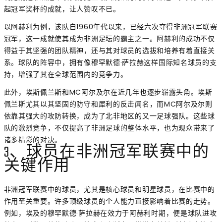
起冠军奖杯的成就，让人赞叹不已。
以阿赫利为例，该队自1960年代以来，已经六次夺得非洲冠军联赛
冠军，这一成就使其成为非洲足坛的霸主之一。阿赫利的成功不仅
得益于其坚强的团队精神，还与其对球员的选拔和培养有着直接关
系。球队的阵容中，拥有像穆罕默德·萨拉赫这样国际知名球员的支
持，增强了其在全球范围内的竞争力。
此外，埃斯佩兰斯和MC阿尔及尔在近几年也逐步崭露头角。埃斯
佩兰斯尤其以其坚固的防守和犀利的反击闻名，而MC阿尔及尔则
依靠其强大的攻防转换，成为了北非地区的又一足球强队。这些球
队的激烈竞争，不仅提高了非洲足球的整体水平，也为观众带来了
诸多精彩的对决。
3、球员在非洲冠军联赛中的
关键作用
非洲冠军联赛中的球员，尤其是核心球员和明星球员，在比赛中的
作用至关重要。许多顶级球员的个人能力直接影响着比赛的走势。
例如，埃及的穆罕默德·萨拉赫在效力于阿赫利时期，便是球队进攻