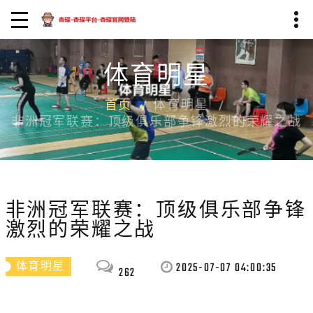
体育明星
首页
体育明星
非洲冠军联赛：顶级俱乐部争锋激烈的荣耀之战
非洲冠军联赛：顶级俱乐部争锋
激烈的荣耀之战
2025-07-07 04:00:35
体育明星
262