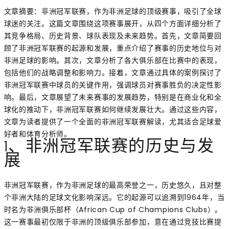
文章摘要：非洲冠军联赛，作为非洲足球的顶级赛事，吸引了全球
球迷的关注。这篇文章围绕这项赛事展开，从四个方面详细分析了
其竞争格局、历史背景、球队表现及未来趋势。首先，文章简要回
顾了非洲冠军联赛的起源和发展，重点介绍了赛事的历史地位与对
非洲足球的影响。其次，文章分析了各大俱乐部在比赛中的表现，
包括他们的战略调整和影响力。接着，文章通过具体的案例探讨了
非洲冠军联赛中球员的关键作用，强调球员对赛事胜负的决定性影
响。最后，文章展望了未来赛事的发展趋势，特别是在商业化和全
球化的推动下，非洲冠军联赛如何继续发展壮大。通过这些内容，
文章为读者提供了一个全面的非洲冠军联赛解读，尤其适合足球爱
好者和体育分析师。
1、非洲冠军联赛的历史与发
展
非洲冠军联赛，作为非洲足球的最高荣誉之一，历史悠久，且对整
个非洲大陆的足球文化影响深远。它的起源可以追溯到1964年，当
时名为非洲俱乐部杯（African Cup of Champions Clubs）。
这一赛事最初仅限于非洲的顶级俱乐部参加，意在通过竞技比赛提